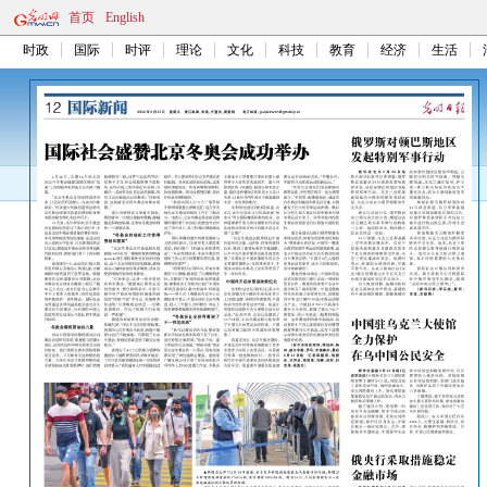
首页
English
时政
国际
时评
理论
文化
科技
教育
经济
生活