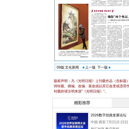
09版:文化新闻
上一版
下一版