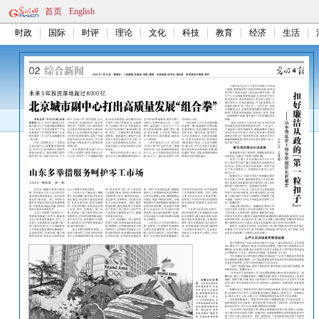
首页
English
时政
国际
时评
理论
文化
科技
教育
经济
生活