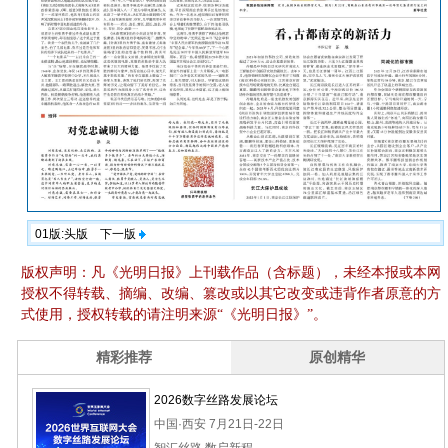
01版:头版
下一版
版权声明：凡《光明日报》上刊载作品（含标题），未经本报或本网
授权不得转载、摘编、改编、篡改或以其它改变或违背作者原意的方
式使用，授权转载的请注明来源“《光明日报》”。