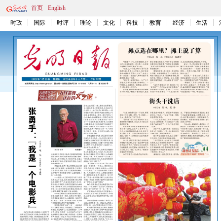
首页
English
时政
国际
时评
理论
文化
科技
教育
经济
生活