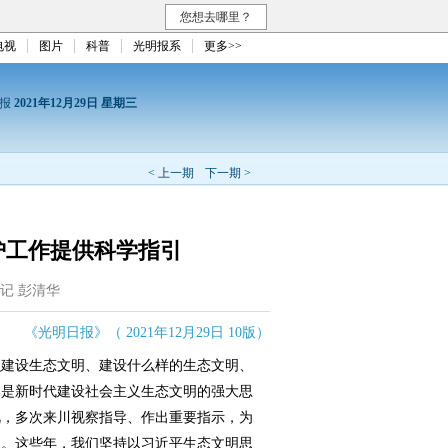
您想去哪里？
电视
图片
科普
光明报系
更多>>
日报
2021年12月29日 星期三
< 上一期
下一期 >
护工作提供科学指引
记 彭清华
《光明日报》（ 2021年12月29日 10版）
建设生态文明、建设什么样的生态文明、
，是新时代建设社会主义生态文明的强大思
视，多次来川视察指导、作出重要指示，为
引。这些年，我们坚持以习近平生态文明思