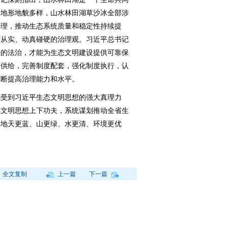
川地形地貌多样，山水林田湖草沙冰全部涉
治理，推动生态系统质量和稳定性持续提
严从实、动真碰硬的治理观。习近平总书记
密的法治，才能为生态文明建设提供可靠保
度供给，完善制度配套，强化制度执行，认
不断提高治理能力和水平。
受到习近平生态文明思想的强大真理力
态文明思想上下功夫，系统谋划推动全省生
大地天更蓝、山更绿、水更清、环境更优
全文复制
上一篇
下一篇