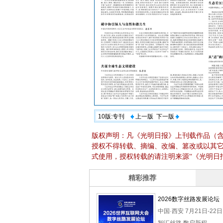
10版:专刊
上一版
下一版
版权声明：凡《光明日报》上刊载作品（
授权不得转载、摘编、改编、篡改或以其
式使用，授权转载的请注明来源“《光明日