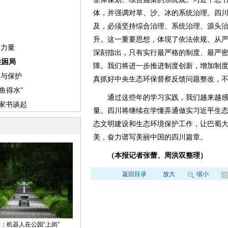
体，并强调对草、沙、冰的系统治理。四
及，必须坚持综合治理、系统治理、源头
升。这一重要思想，体现了依法依规、从
深刻指出，只有实行最严格的制度、最严
障。我们将进一步推进制度创新，增加制
真抓好中央生态环保督察反馈问题整改，
通过这些年的学习实践，我们越来越感
量。四川将继续在学懂弄通做实习近平生
态文明建设和生态环境保护工作，让巴蜀
美，奋力谱写美丽中国的四川篇章。
（本报记者张蕾、周洪双整理）
返回目录
放大
缩小