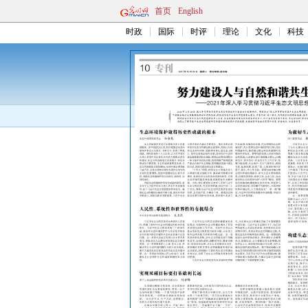
首页
English
时政
国际
时评
理论
文化
科技