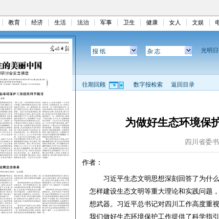
教育
经济
生活
法治
军事
卫生
健康
女人
文娱
光明
报 纸
杂 志
往期回顾
数字报检索
返回目录
为做好生态环境保
四川省委书
作者：
习近平生态文明思想深刻回答了为什么
怎样建设生态文明等重大理论和实践问题
想武器。习近平总书记对四川工作高度重
我们做好生态环境保护工作提供了科学指