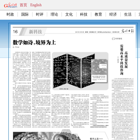
首页
English
时政
国际
时评
理论
文化
科技
教育
经济
生活