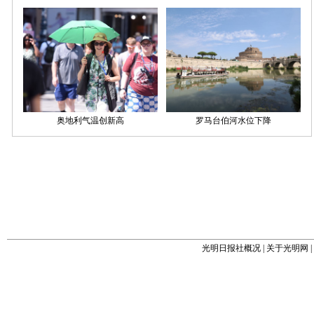
光明日报社概况
|
关于光明网
|