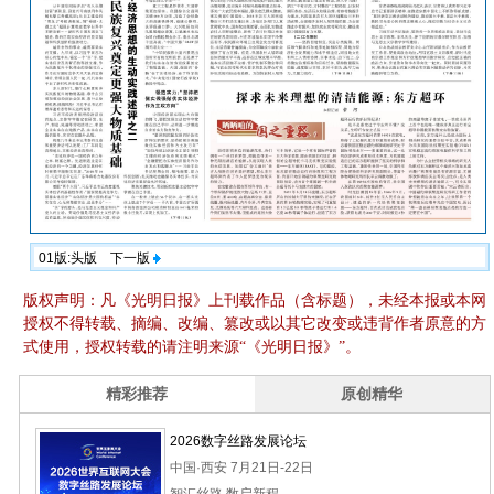
01版:头版
下一版
版权声明：凡《光明日报》上刊载作品（含标题），未经本报或本网
授权不得转载、摘编、改编、篡改或以其它改变或违背作者原意的方
式使用，授权转载的请注明来源“《光明日报》”。