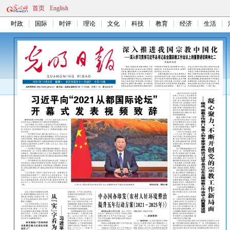
首页
English
时政
国际
时评
理论
文化
科技
教育
经济
生活