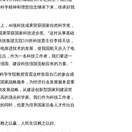
的科学精神和理想信念继承下来，传承好我
，46项科技成果荣获国家自然科学奖，
技成果荣获国家科技进步奖。“这对从事基础
技集团五院510所科技委主任李得天说，
国电推进技术的发展，使我国航天步入了电
起点，作为一名科技工作者，我们要进一
强国、建设科技强国贡献应有的力量。”
科学学院教授雷震这样形容自己的参会感
为国家战略服务，为经济社会发展服务是重
动发展战略，从建设创新型国家到建设世
更高的顶尖科学家。我们作为科技工作者，
作的同时，也要为培养国家后备人才作出自
赖之以赢，人民生活赖之以好。