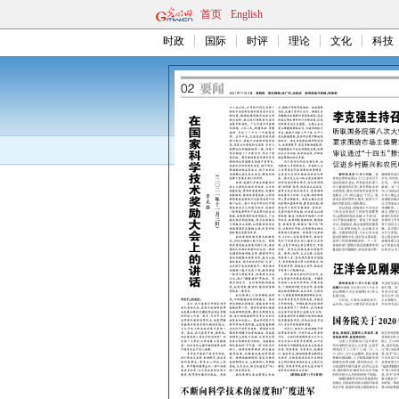
首页
English
时政
国际
时评
理论
文化
科技