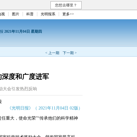
您想去哪里？
电视
图片
科普
光明报系
更多>>
日报
2021年11月04日 星期四
< 上一期
下一期 >
的深度和广度进军
励大会引发热烈反响
毅
《光明日报》（ 2021年11月04日 02版）
任重大，使命光荣”“传承他们的科学精神