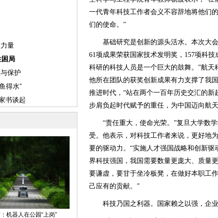
一代青年科技工作者会义不容辞地将他们
们的使命。”
基础研究是创新的源头活水。本次大会上
61项成果荣获国家技术发明奖，157项科
科研的科技人员是一个巨大的鼓舞。”航天科
他所在团队的获奖创新成果有力支撑了我
推进时代，“站在两个一百年历史交汇的新
步肩负起时代赋予的重任，为中国迈向航天
“责任重大，使命光荣。”复旦大学数学
受。他表示，对科技工作者来说，更好地
要的驱动力。“实施人才强国战略和创新驱
界科技强国，我国需要数量更庞大、质量
要谦虚，要甘于坐冷板凳，在做好本职工
己应有的贡献。”
科技乃国之利器。国家赖之以强，企业