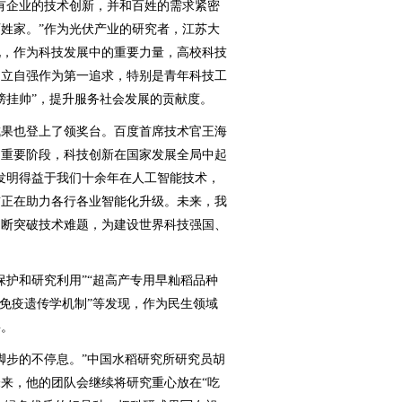
企业的技术创新，并和百姓的需求紧密
姓家。”作为光伏产业的研究者，江苏大
说，作为科技发展中的重要力量，高校科技
自立自强作为第一追求，特别是青年科技工
榜挂帅”，提升服务社会发展的贡献度。
果也登上了领奖台。百度首席技术官王海
的重要阶段，科技创新在国家发展全局中起
发明得益于我们十余年在人工智能技术，
前正在助力各行各业智能化升级。未来，我
不断突破技术难题，为建设世界科技强国、
护和研究利用”“超高产专用早籼稻品种
的免疫遗传学机制”等发现，作为民生领域
要。
步的不停息。”中国水稻研究所研究员胡
来，他的团队会继续将研究重心放在“吃