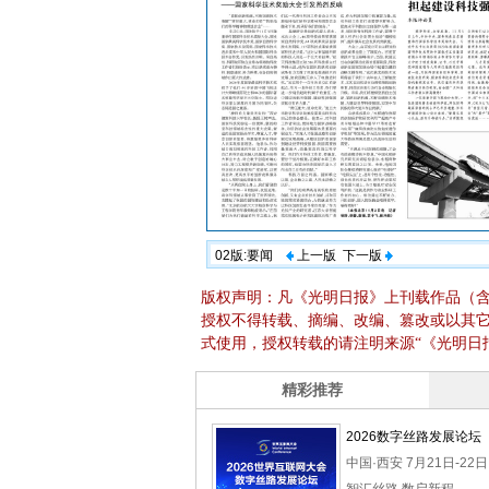
02版:要闻
上一版
下一版
版权声明：凡《光明日报》上刊载作品（
授权不得转载、摘编、改编、篡改或以其
式使用，授权转载的请注明来源“《光明日