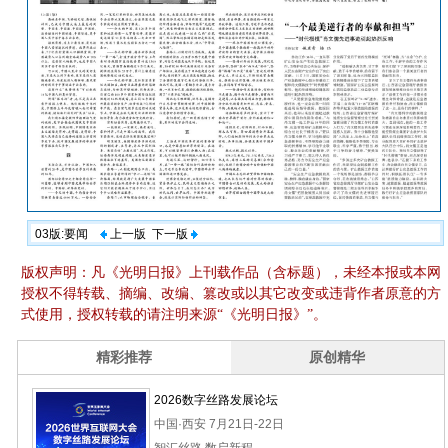
03版:要闻
上一版
下一版
版权声明：凡《光明日报》上刊载作品（含标题），未经本报或本网
授权不得转载、摘编、改编、篡改或以其它改变或违背作者原意的方
式使用，授权转载的请注明来源“《光明日报》”。