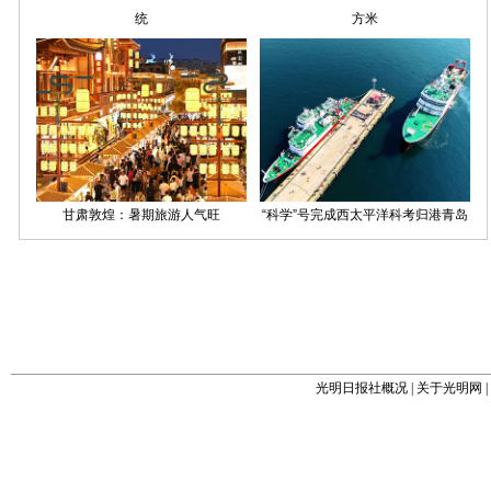
光明日报社概况
|
关于光明网
|