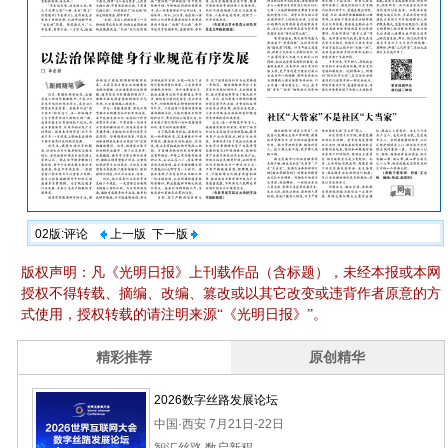
02版:评论
上一版
下一版
版权声明：凡《光明日报》上刊载作品（含标题），未经本报或本网
授权不得转载、摘编、改编、篡改或以其它改变或违背作者原意的方
式使用，授权转载的请注明来源“《光明日报》”。