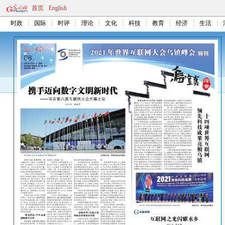
首页
English
时政
国际
时评
理论
文化
科技
教育
经济
生活