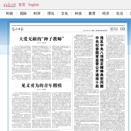
首页
English
时政
国际
时评
理论
文化
科技
教育
经济
生活