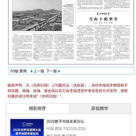
03版:要闻
上一版
下一版