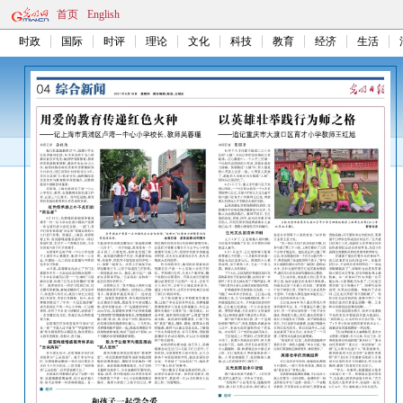
首页
English
时政
国际
时评
理论
文化
科技
教育
经济
生活