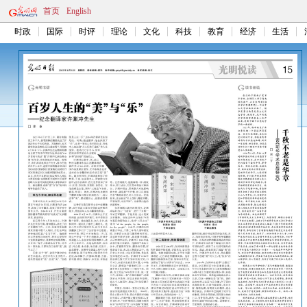
首页
English
时政
国际
时评
理论
文化
科技
教育
经济
生活