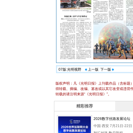
07版:光明视野
上一版
下一版