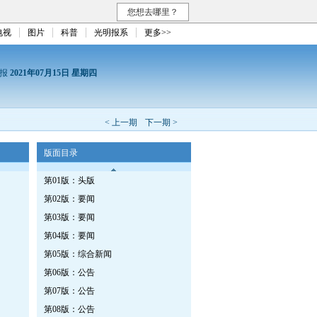
您想去哪里？
电视
图片
科普
光明报系
更多>>
日报
2021年07月15日 星期四
< 上一期
下一期 >
版面目录
第01版：头版
第02版：要闻
第03版：要闻
第04版：要闻
第05版：综合新闻
第06版：公告
第07版：公告
第08版：公告