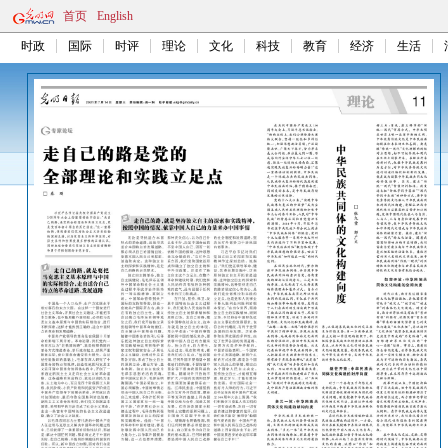
首页
English
时政
国际
时评
理论
文化
科技
教育
经济
生活