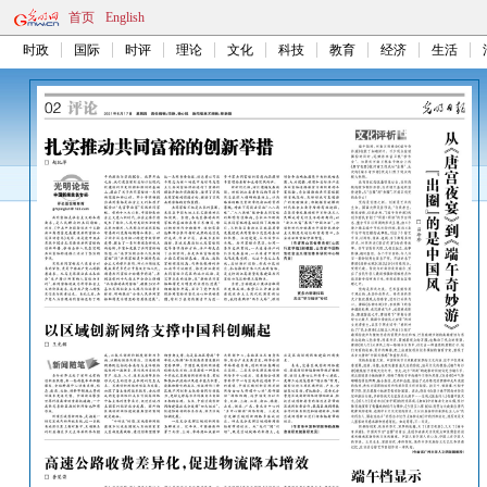
首页
English
时政
国际
时评
理论
文化
科技
教育
经济
生活