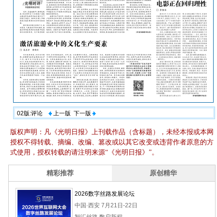
02版:评论
上一版
下一版
版权声明：凡《光明日报》上刊载作品（含标题），未经本报或本网
授权不得转载、摘编、改编、篡改或以其它改变或违背作者原意的方
式使用，授权转载的请注明来源“《光明日报》”。