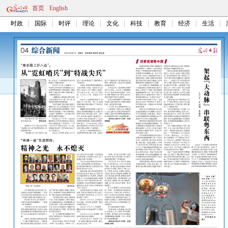
首页
English
时政
国际
时评
理论
文化
科技
教育
经济
生活