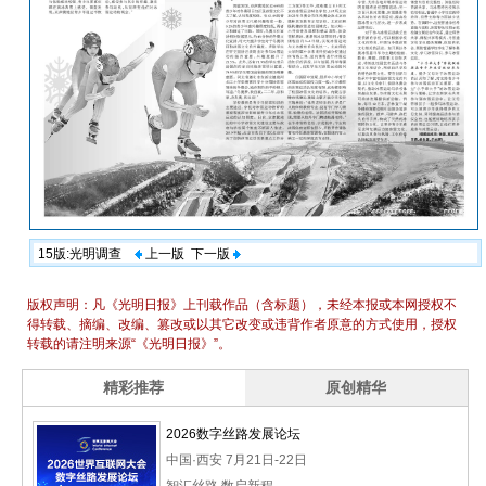
15版:光明调查
上一版
下一版