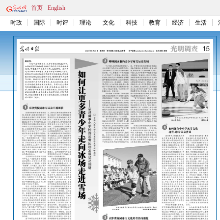
首页
English
时政
国际
时评
理论
文化
科技
教育
经济
生活