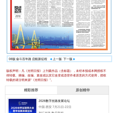
08版:奋斗百年路 启航新征程
上一版
下一版