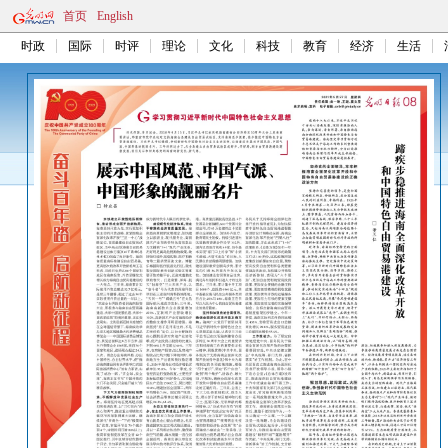
首页
English
时政
国际
时评
理论
文化
科技
教育
经济
生活