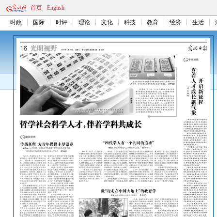
首页
English
时政
国际
时评
理论
文化
科技
教育
经济
生活