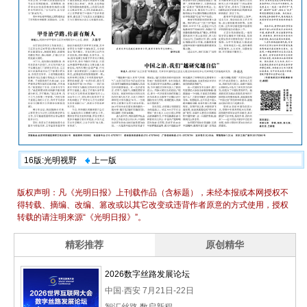
16版:光明视野
上一版