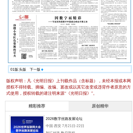
01版:头版
下一版
版权声明：凡《光明日报》上刊载作品（含标题），未经本报或本网
授权不得转载、摘编、改编、篡改或以其它改变或违背作者原意的方
式使用，授权转载的请注明来源“《光明日报》”。