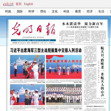
首页
English
时政
国际
时评
理论
文化
科技
教育
经济
生活