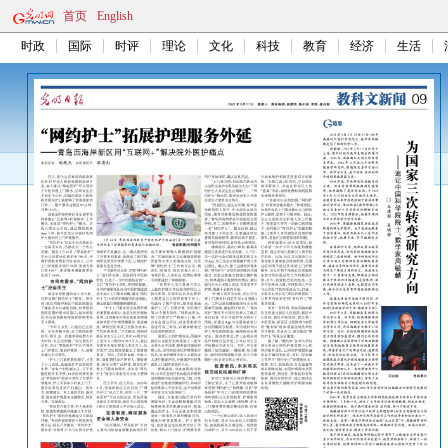
首页
English
时政
国际
时评
理论
文化
科技
教育
经济
生活