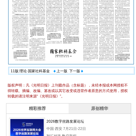
11版:理论·国家社科基金
上一版
下一版