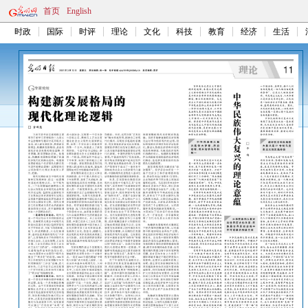
首页
English
时政
国际
时评
理论
文化
科技
教育
经济
生活