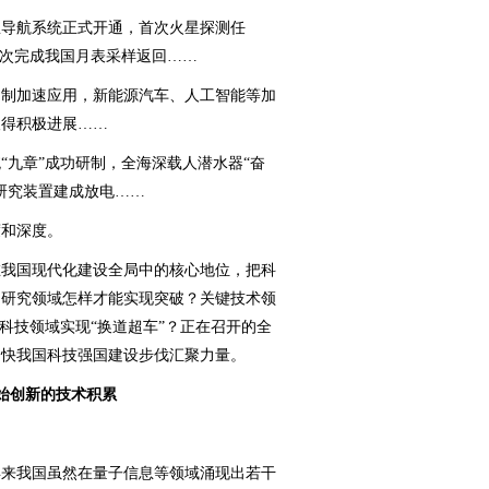
导航系统正式开通，首次火星探测任
首次完成我国月表采样返回……
制加速应用，新能源汽车、人工智能等加
取得积极进展……
九章”成功研制，全海深载人潜水器“奋
研究装置建成放电……
和深度。
我国现代化建设全局中的核心地位，把科
础研究领域怎样才能实现突破？关键技术领
科技领域实现“换道超车”？正在召开的全
加快我国科技强国建设步伐汇聚力量。
始创新的技术积累
来我国虽然在量子信息等领域涌现出若干