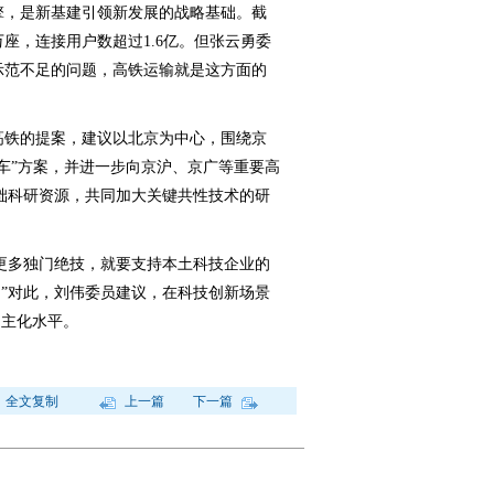
，是新基建引领新发展的战略基础。截
万座，连接用户数超过1.6亿。但张云勇委
示范不足的问题，高铁运输就是这方面的
铁的提案，建议以北京为中心，围绕京
上车”方案，并进一步向京沪、京广等重要高
础科研资源，共同加大关键共性技术的研
多独门绝技，就要支持本土科技企业的
”对此，刘伟委员建议，在科技创新场景
自主化水平。
全文复制
上一篇
下一篇