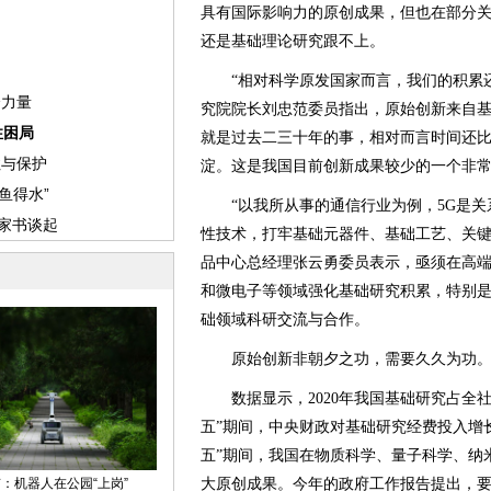
具有国际影响力的原创成果，但也在部分关
还是基础理论研究跟不上。
“相对科学原发国家而言，我们的积累还
究院院长刘忠范委员指出，原始创新来自
就是过去二三十年的事，相对而言时间还
淀。这是我国目前创新成果较少的一个非
“以我所从事的通信行业为例，5G是关
性技术，打牢基础元器件、基础工艺、关键
品中心总经理张云勇委员表示，亟须在高
和微电子等领域强化基础研究积累，特别
础领域科研交流与合作。
原始创新非朝夕之功，需要久久为功
数据显示，2020年我国基础研究占全社
五”期间，中央财政对基础研究经费投入增
五”期间，我国在物质科学、量子科学、纳
大原创成果。今年的政府工作报告提出，