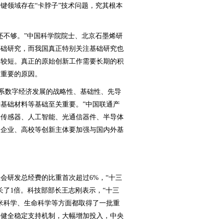
键领域存在“卡脖子”技术问题，究其根本
不够。”中国科学院院士、北京石墨烯研
基础研究，而我国真正特别关注基础研究也
比较短。真正的原始创新工作需要长期的积
常重要的原因。
系数字经济发展的战略性、基础性、先导
基础材料等基础至关重要。”中国联通产
端传感器、人工智能、光通信器件、半导体
是企业、高校等创新主体要加强与国内外基
。
会研发总经费的比重首次超过6%，“十三
长了1倍。科技部部长王志刚表示，“十三
米科学、生命科学等方面都取得了一批重
要健全稳定支持机制，大幅增加投入，中央