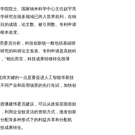
学院院士、国家纳米科学中心主任赵宇亮
科学研究在很多领域已跨入世界前列，在纳
瞩目的成绩，论文数、被引用数、专利申请
未根本改变。
亮委员分析，科技创新链一般包括基础研
础研究的科研论文发表、专利申请是高校科
，“相比而言，科技成果转移转化很薄
得关键的一点是要促进人工智能等新技
在不同产业和应用场景的先行先试，加快创
授潘建伟委员建议，可以从政策层面鼓励
发，利用企业较灵活的资助方式，激发创新
权分配等多种形式下的利益共享和分配机
科技成果转化。