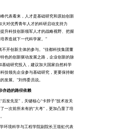
峰代表看来，人才是基础研究和原始创新
加大对优秀青年人才的科研启动支持力
快提升科技创新领军人才的战略视野、把握
培养造就下一代科学家。”
不开创新主体的参与。”佳都科技集团董
有特色的创新驱动发展之路，企业创新的脉
和基础研究投入，建议加大国家自然科学
在科技领先企业参与基础研究，更要保持耐
的发展。”刘伟委员说。
步亦趋的路径依赖
发先至”，关键核心“卡脖子”技术攻关
了一次前所未有的“大考”，更加凸显了培
性。
学环境科学与工程学院副院长王筱虹代表