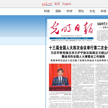
首页
English
时政
国际
时评
理论
文化
科技