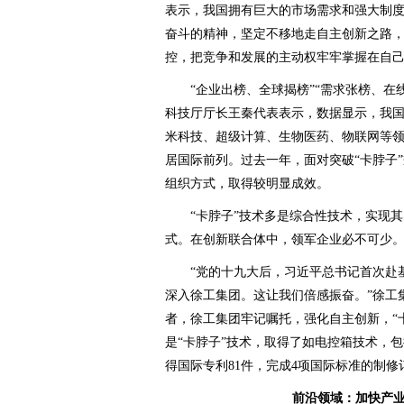
表示，我国拥有巨大的市场需求和强大制
奋斗的精神，坚定不移地走自主创新之路
控，把竞争和发展的主动权牢牢掌握在自
“企业出榜、全球揭榜”“需求张榜、在线
科技厅厅长王秦代表表示，数据显示，我国1
米科技、超级计算、生物医药、物联网等
居国际前列。过去一年，面对突破“卡脖子
组织方式，取得较明显成效。
“卡脖子”技术多是综合性技术，实现其
式。在创新联合体中，领军企业必不可少
“党的十九大后，习近平总书记首次赴基
深入徐工集团。这让我们倍感振奋。”徐工
者，徐工集团牢记嘱托，强化自主创新，“十
是“卡脖子”技术，取得了如电控箱技术，
得国际专利81件，完成4项国际标准的制
前沿领域：加快产业