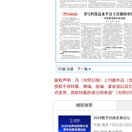
01版:头版
下一版
版权声明：凡《光明日报》上刊载作品（
授权不得转载、摘编、改编、篡改或以其
式使用，授权转载的请注明来源“《光明日