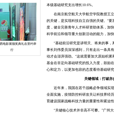
本级基础研究支出增长10.6%。
在南京航空航天大学航空学院教授王立
的关键，是实现科技自立自强的关键。“要
度，健全完善青年人才科研资助体系，加
科学前沿和领导重大创新活动的能力，加快
“基础前沿研究是讲明天、将来的事，离
事长刘伟委员深深感到，只有走出一条具
动才会澎湃强劲。“这就需要加大原始积累
基金在非定向基础研究的投入力度，鼓励
心和定力，以更加包容的态度看待基础研究
关键领域：打破亦
近年来，我国在若干战略必争领域实现“后
全面实施，疫情防控科研攻关让科技界经历
育建设国家战略科技力量的重要性和紧迫
“关键核心技术并非高不可攀。”广州大