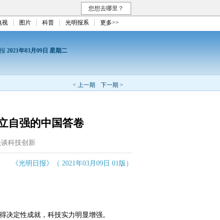
您想去哪里？
电视
图片
科普
光明报系
更多>>
日报
2021年03月09日 星期二
< 上一期
下一期 >
立自强的中国答卷
员谈科技创新
《光明日报》（ 2021年03月09日 01版）
得决定性成就，科技实力明显增强。