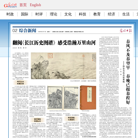
首页
English
时政
国际
时评
理论
文化
科技
教育
经济
生活