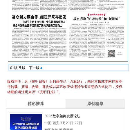
01版:头版
下一版