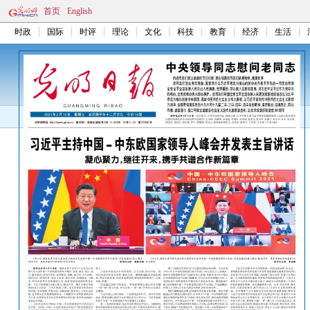
首页
English
时政
国际
时评
理论
文化
科技
教育
经济
生活