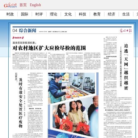
首页
English
时政
国际
时评
理论
文化
科技
教育
经济
生活