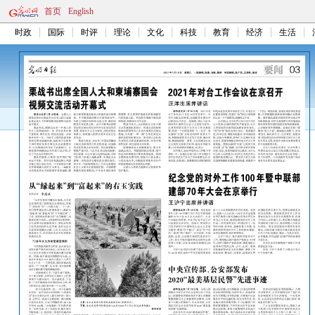
首页
English
时政
国际
时评
理论
文化
科技
教育
经济
生活