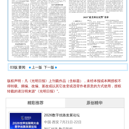
03版:要闻
上一版
下一版