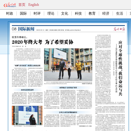
首页
English
时政
国际
时评
理论
文化
科技
教育
经济
生活