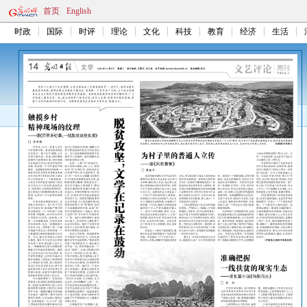
首页
English
时政
国际
时评
理论
文化
科技
教育
经济
生活