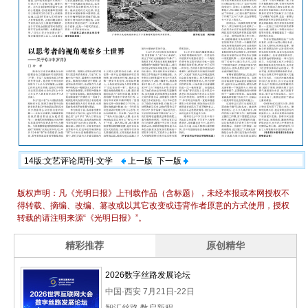
14版:文艺评论周刊·文学
上一版
下一版