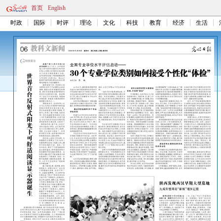
首页
English
时政
国际
时评
理论
文化
科技
教育
经济
生活