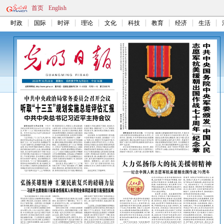
首页
English
时政
国际
时评
理论
文化
科技
教育
经济
生活