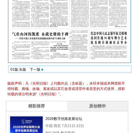
01版:头版
下一版