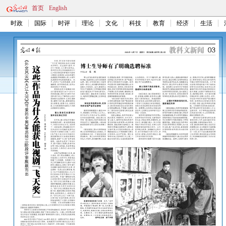
首页
English
时政
国际
时评
理论
文化
科技
教育
经济
生活