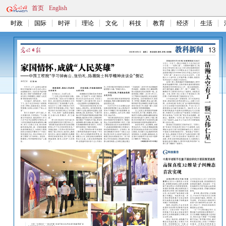
首页
English
时政
国际
时评
理论
文化
科技
教育
经济
生活