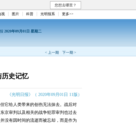
您想去哪里？
电视
图片
科普
光明报系
更多>>
日报
2020年09月01日 星期二
< 上一期
下一期 >
与历史记忆
《光明日报》（ 2020年09月01日 11版）
但它给人类带来的创伤无法抹去。战后对
的东京审判以及相关的战争犯罪审判也过去
们并没有因时间的流逝而被忘却，而是作为