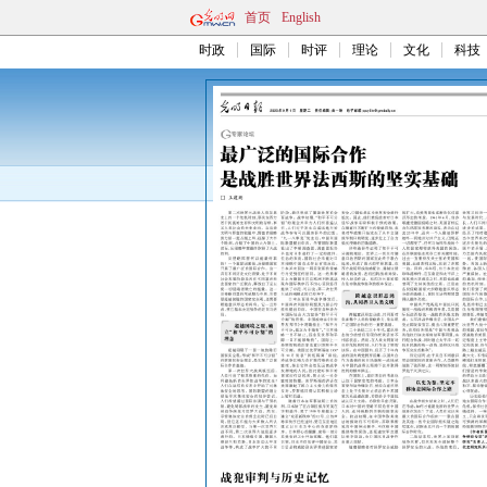
首页
English
时政
国际
时评
理论
文化
科技