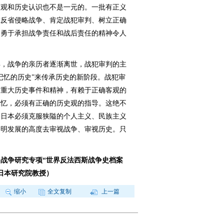
判观和历史认识也不是一元的。一批有正义
在反省侵略战争、肯定战犯审判、树立正确
、勇于承担战争责任和战后责任的精神令人
，战争的亲历者逐渐离世，战犯审判的主
记忆的历史”来传承历史的新阶段。战犯审
一重大历史事件和精神，有赖于正确客观的
记忆，必须有正确的历史观的指导。这绝不
，日本必须克服狭隘的个人主义、民族主义
文明发展的高度去审视战争、审视历史。只
。
战争研究专项“世界反法西斯战争史档案
日本研究院教授）
缩小
全文复制
上一篇