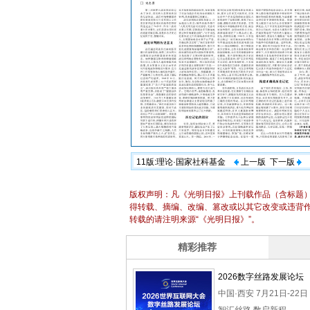
11版:理论·国家社科基金
上一版
下一版