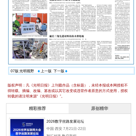
07版:光明视野
上一版
下一版