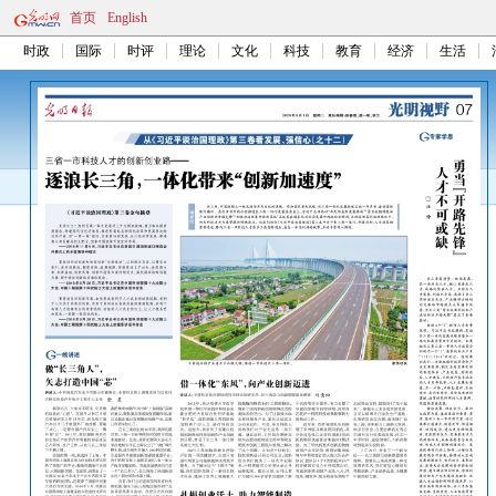
首页
English
时政
国际
时评
理论
文化
科技
教育
经济
生活