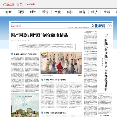
首页
English
时政
国际
时评
理论
文化
科技
教育
经济
生活