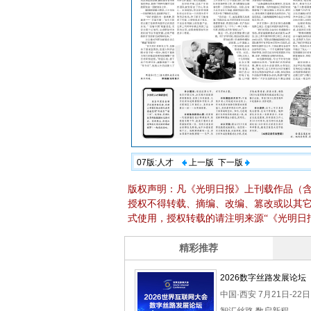
07版:人才
上一版
下一版
版权声明：凡《光明日报》上刊载作品（
授权不得转载、摘编、改编、篡改或以其
式使用，授权转载的请注明来源“《光明日