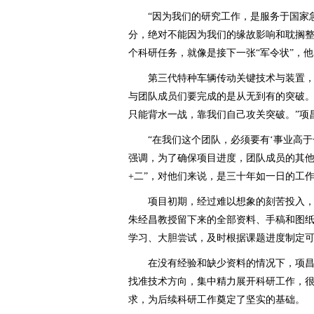
“因为我们的研究工作，是服务于国家急
分，绝对不能因为我们的缘故影响和耽搁整
个科研任务，就像是接下一张“军令状”，
第三代特种车辆传动关键技术与装置，
与团队成员们要完成的是从无到有的突破。
只能背水一战，靠我们自己攻关突破。”项
“在我们这个团队，必须要有‘事业高于一
强调，为了确保项目进度，团队成员的其他事
+二”，对他们来说，是三十年如一日的工
项目初期，经过难以想象的刻苦投入，项
朱经昌教授留下来的全部资料、手稿和图
学习、大胆尝试，及时根据课题进度制定
在没有经验和缺少资料的情况下，项昌
找准技术方向，集中精力展开科研工作，
求，为后续科研工作奠定了坚实的基础。