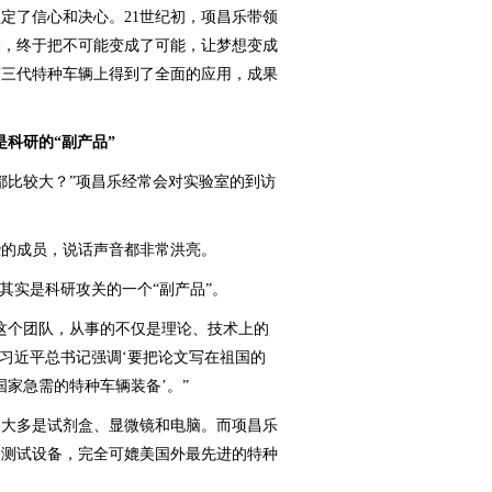
了信心和决心。21世纪初，项昌乐带领
关，终于把不可能变成了可能，让梦想变成
第三代特种车辆上得到了全面的应用，成果
然是科研的“副产品”
比较大？”项昌乐经常会对实验室的到访
的成员，说话声音都非常洪亮。
实是科研攻关的一个“副产品”。
个团队，从事的不仅是理论、技术上的
“习近平总书记强调‘要把论文写在祖国的
国家急需的特种车辆装备’。”
大多是试剂盒、显微镜和电脑。而项昌乐
验测试设备，完全可媲美国外最先进的特种