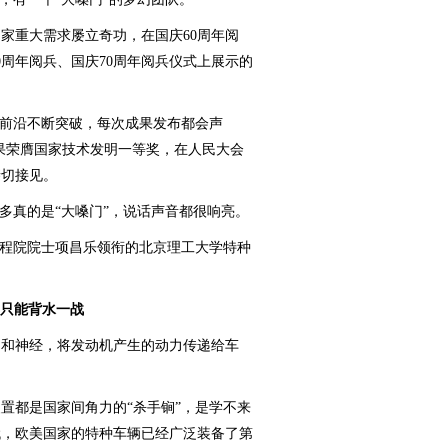
重大需求屡立奇功，在国庆60周年阅
0周年阅兵、国庆70周年阅兵仪式上展示的
前沿不断突破，每次成果发布都会声
新成果荣膺国家技术发明一等奖，在人民大会
亲切接见。
真的是“大嗓门”，说话声音都很响亮。
程院院士项昌乐领衔的北京理工大学特种
”，只能背水一战
和神经，将发动机产生的动力传递给车
都是国家间角力的“杀手锏”，是学不来
年代，欧美国家的特种车辆已经广泛装备了第