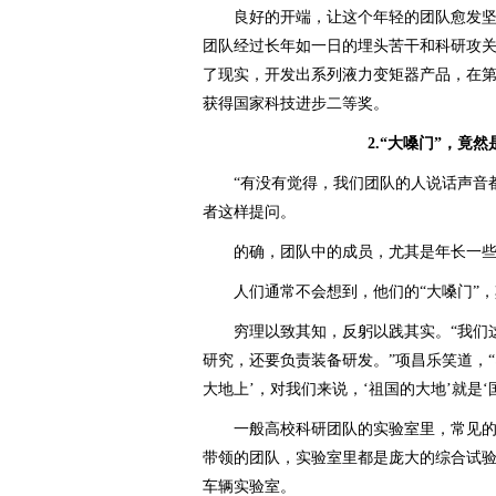
良好的开端，让这个年轻的团队愈发坚定
团队经过长年如一日的埋头苦干和科研攻
了现实，开发出系列液力变矩器产品，在
获得国家科技进步二等奖。
2.“大嗓门”，竟
“有没有觉得，我们团队的人说话声音都
者这样提问。
的确，团队中的成员，尤其是年长一些
人们通常不会想到，他们的“大嗓门”，其
穷理以致其知，反躬以践其实。“我们这
研究，还要负责装备研发。”项昌乐笑道，
大地上’，对我们来说，‘祖国的大地’就是‘
一般高校科研团队的实验室里，常见的
带领的团队，实验室里都是庞大的综合试
车辆实验室。