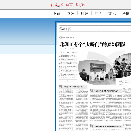
首页
English
时政
国际
时评
理论
文化
科技