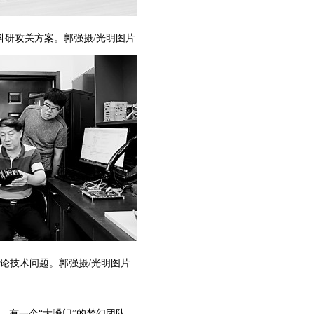
科研攻关方案。郭强摄/光明图片
论技术问题。郭强摄/光明图片
有一个“大嗓门”的梦幻团队。