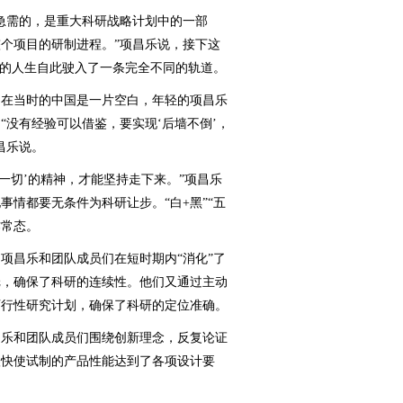
需的，是重大科研战略计划中的一部
个项目的研制进程。”项昌乐说，接下这
他的人生自此驶入了一条完全不同的轨道。
在当时的中国是一片空白，年轻的项昌乐
“没有经验可以借鉴，要实现‘后墙不倒’，
昌乐说。
切’的精神，才能坚持走下来。”项昌乐
情都要无条件为科研让步。“白+黑”“五
作常态。
昌乐和团队成员们在短时期内“消化”了
纸，确保了科研的连续性。他们又通过主动
可行性研究计划，确保了科研的定位准确。
乐和团队成员们围绕创新理念，反复论证
很快使试制的产品性能达到了各项设计要