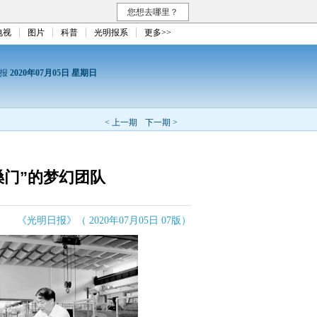
您想去哪里？
电视
图片
科普
光明报系
更多>>
日报
2020年07月05日 星期日
< 上一期
下一期 >
嗓门”的梦幻团队
《光明日报》（ 2020年07月05日 07版）