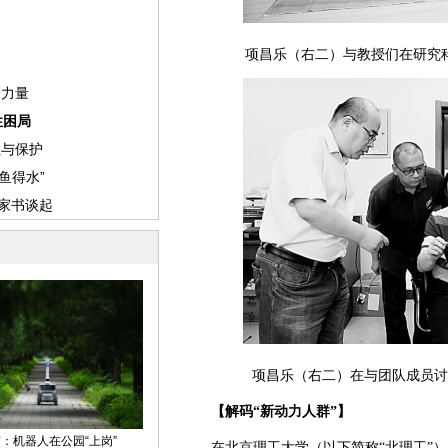
项昌乐（右二）与教授们在研究
项昌乐（右二）在与团队成员讨
【解码“新动力人群”】
在北京理工大学（以下简称“北理工”），