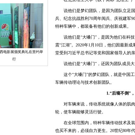
说他们是梦幻团队，是因为团队立足国家
兵、纪念抗战胜利70周年阅兵、庆祝建军9
特种车辆中，都装备有他们的创新成果。
说他们是“大嗓门”，是因为他们在科技
震“江湖”。2020年1月10日，他们因最
堂受到习近平总书记等党和国家领导人的
说他们是“大嗓门”，还因为团队成员大多
这个“大嗓门”的梦幻团队，就是中国工
车辆传动理论与技术创新团队。
1.“后墙不倒
对车辆来说，传动系统就像人体的肌肉
轮，使车辆能够灵活行驶。
在全球范围内，特种车辆传动技术及装置
也买不来的，必须自力更生。20世纪80