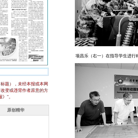
项昌乐（右一）在指导学生进行
含标题），未经本报或本网
它改变或违背作者原意的方
报》”。