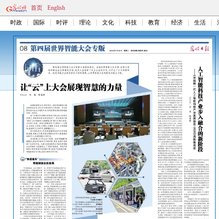
首页
English
时政
国际
时评
理论
文化
科技
教育
经济
生活