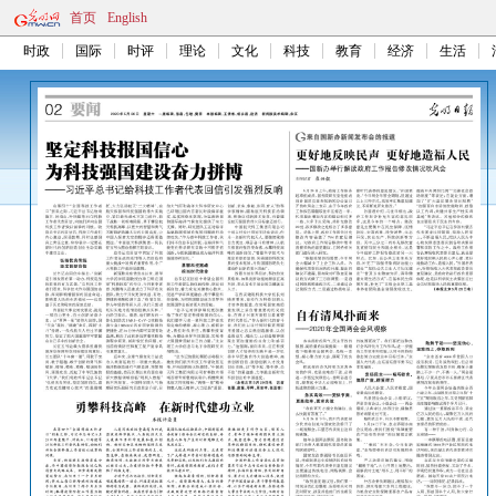
首页
English
时政
国际
时评
理论
文化
科技
教育
经济
生活