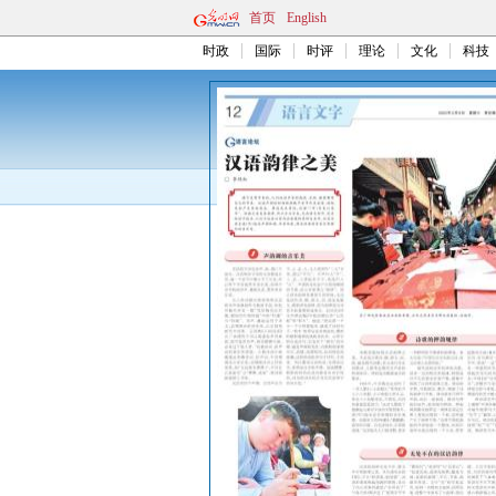
首页
English
时政
国际
时评
理论
文化
科技