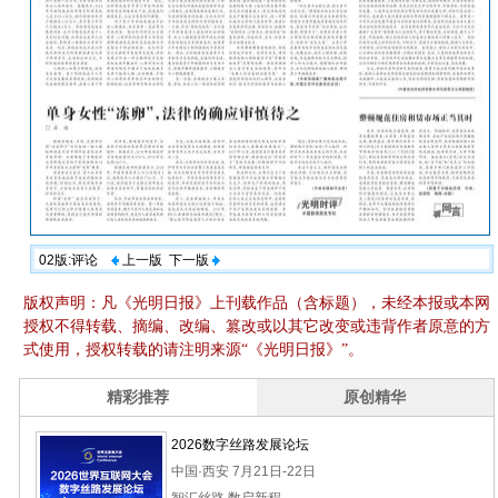
02版:评论
上一版
下一版
版权声明：凡《光明日报》上刊载作品（含标题），未经本报或本网
授权不得转载、摘编、改编、篡改或以其它改变或违背作者原意的方
式使用，授权转载的请注明来源“《光明日报》”。