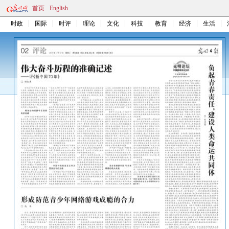
首页
English
时政
国际
时评
理论
文化
科技
教育
经济
生活