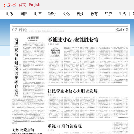
首页
English
时政
国际
时评
理论
文化
科技
教育
经济
生活