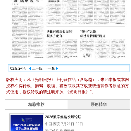
02版:评论
上一版
下一版
版权声明：凡《光明日报》上刊载作品（含标题），未经本报或本网
授权不得转载、摘编、改编、篡改或以其它改变或违背作者原意的方
式使用，授权转载的请注明来源“《光明日报》”。