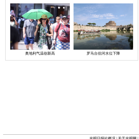
光明日报社概况
|
关于光明网
|