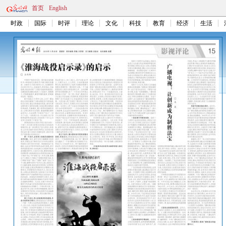
首页
English
时政
国际
时评
理论
文化
科技
教育
经济
生活