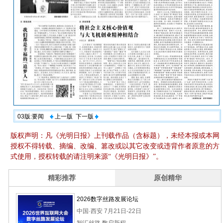
03版:要闻
上一版
下一版
版权声明：凡《光明日报》上刊载作品（含标题），未经本报或本网
授权不得转载、摘编、改编、篡改或以其它改变或违背作者原意的方
式使用，授权转载的请注明来源“《光明日报》”。