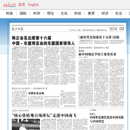
首页
English
时政
国际
时评
理论
文化
科技
教育
经济
生活