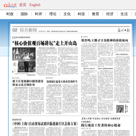
首页
English
时政
国际
时评
理论
文化
科技
教育
经济
生活