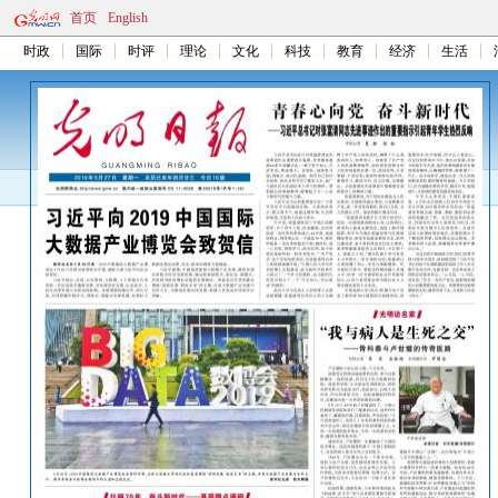
首页
English
时政
国际
时评
理论
文化
科技
教育
经济
生活