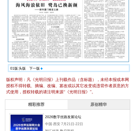
01版:头版
下一版
版权声明：凡《光明日报》上刊载作品（含标题），未经本报或本网
授权不得转载、摘编、改编、篡改或以其它改变或违背作者原意的方
式使用，授权转载的请注明来源“《光明日报》”。